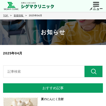
メニュー
TOP
新着情報
2025年04月
お知らせ
2025年04月
おすすめ記事
夏のにんにく注射