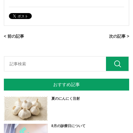
< 前の記事
次の記事 >
おすすめ記事
夏のにんにく注射
8月の診療日について